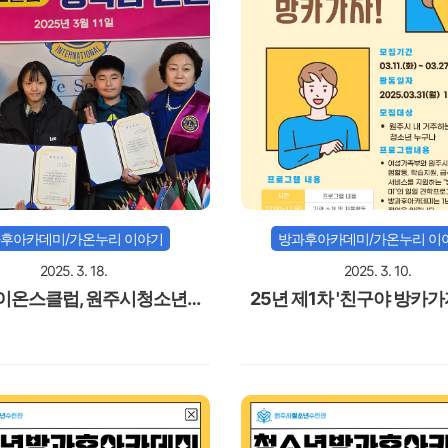
후아카데미/가온누리 이야기
방과후아카데미/가온누리 이
2025. 3. 18.
2025. 3. 10.
이온스클럽, 원주시청소년수
25년 제1차 '친구야 방카가자
방과후아카데미에 장학금 지원
청소년 모집