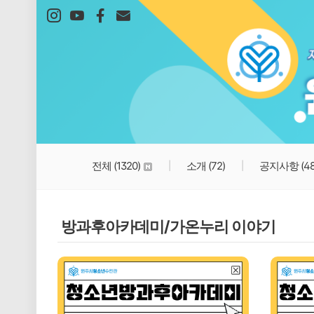
본문 바로가기
전체
(1320)
소개
(72)
공지사항
(4
방과후아카데미/가온누리 이야기