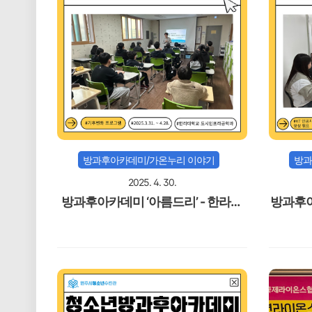
방과후아카데미/가온누리 이야기
방과
2025. 4. 30.
방과후아카데미 ‘아름드리’ - 한라대
방과후아
학교 교수님과 함께 하는 기후변화 프
로그램