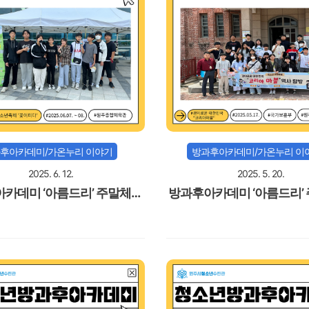
후아카데미/가온누리 이야기
방과후아카데미/가온누리 이
2025. 6. 12.
2025. 5. 20.
카데미 ‘아름드리’ 주말체험
방과후아카데미 ‘아름드리’
청소년축제 '꽃이피다' 부스운
- 경이로운 대한민국 "코
영