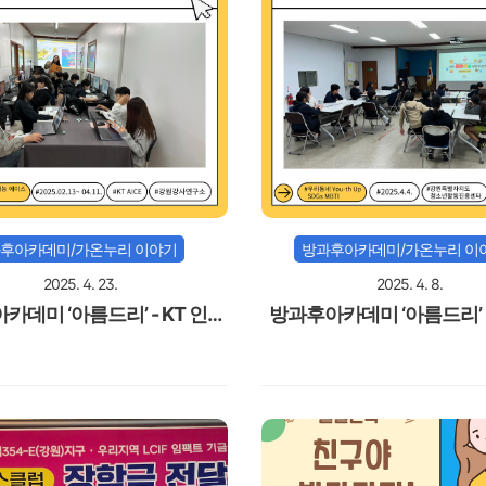
후아카데미/가온누리 이야기
방과후아카데미/가온누리 이
2025. 4. 23.
2025. 4. 8.
카데미 ‘아름드리’ - KT 인공
방과후아카데미 ‘아름드리’ 
지능 에이스 양성 캠프
네 Youth-Up SDGs M