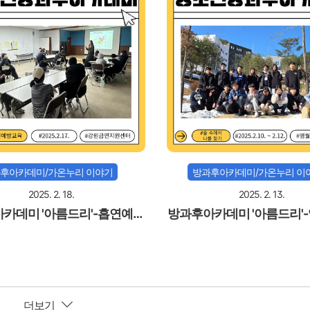
후아카데미/가온누리 이야기
방과후아카데미/가온누리 이
2025. 2. 18.
2025. 2. 13.
카데미 '아름드리'-흡연예방
방과후아카데미 '아름드리'
교육
힐링원 '숲 속에서 나를 찾
더보기