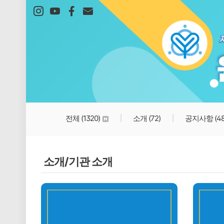
본문 바로가기
전체
(1320)
소개
(72)
공지사항
(4
소개/기관 소개