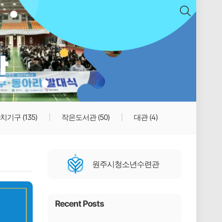
치기구
(135)
작은도서관
(50)
대관
(4)
원주시청소년수련관
Recent Posts