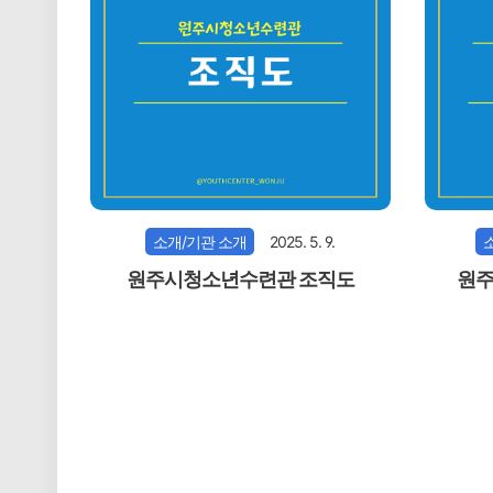
소개/기관 소개
2025. 5. 9.
원주시청소년수련관 조직도
원주