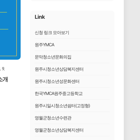
Link
신청 링크 모아보기
원주YMCA
문막청소년문화의집
 9.
원주시청소년상담복지센터
소개
원주시청소년성문화센터
한국YMCA원주중고등학교
원주시일시청소년쉼터(고정형)
영월군청소년수련관
영월군청소년상담복지센터