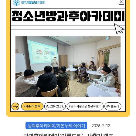
방과후아카데미/가온누리 이야기
2026. 2. 12.
방과후아카데미 ‘아름드리’ - 사춘기 캠프