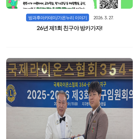
방과후아카데미/가온누리 이야기
2026. 3. 27.
26년 제1회 친구야 방카가자!