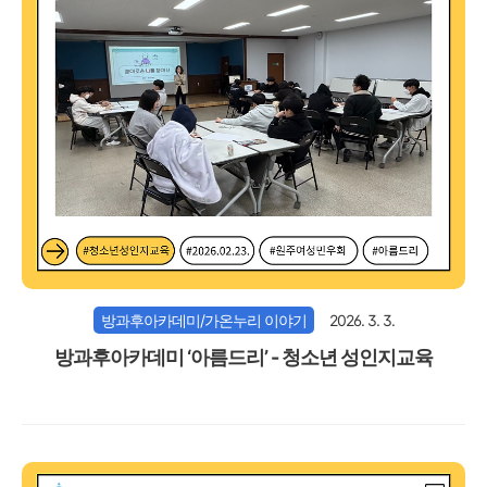
방과후아카데미/가온누리 이야기
2026. 3. 3.
방과후아카데미 ‘아름드리’ - 청소년 성인지교육