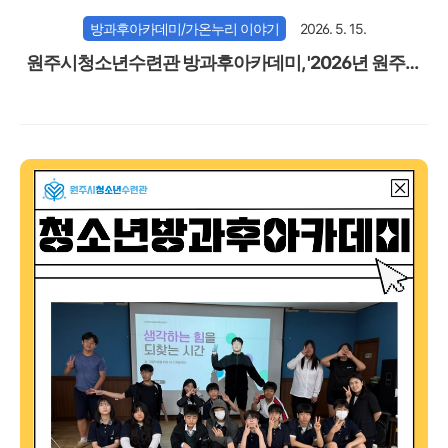
방과후아카데미/가온누리 이야기
2026. 5. 15.
원주시청소년수련관 방과후아카데미, '2026년 원주시
아동권리모니터링단' 발대식 참여