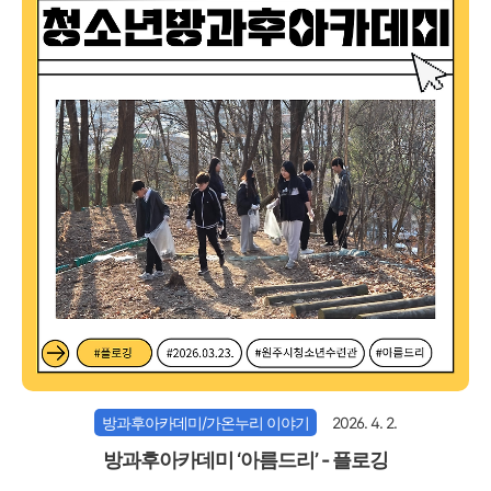
방과후아카데미/가온누리 이야기
2026. 4. 2.
방과후아카데미 ‘아름드리’ - 플로깅