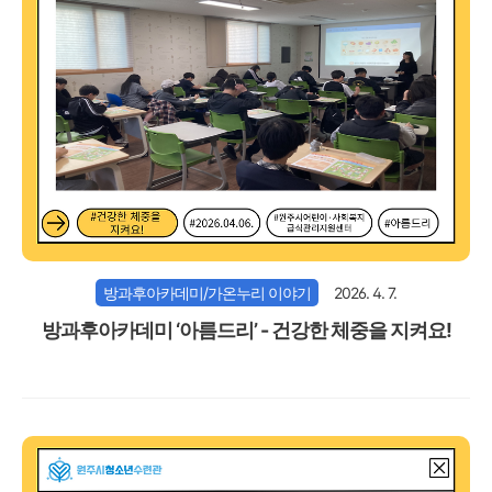
방과후아카데미/가온누리 이야기
2026. 4. 7.
방과후아카데미 ‘아름드리’ - 건강한 체중을 지켜요!