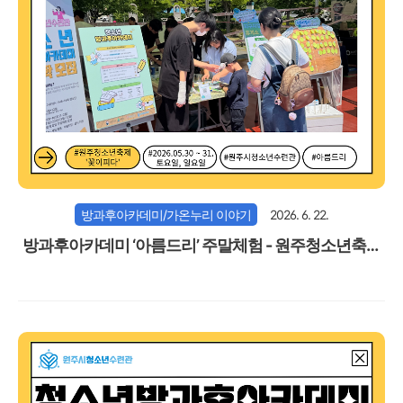
방과후아카데미/가온누리 이야기
2026. 6. 22.
방과후아카데미 ‘아름드리’ 주말체험 - 원주청소년축제
'꽃이피다' 부스운영