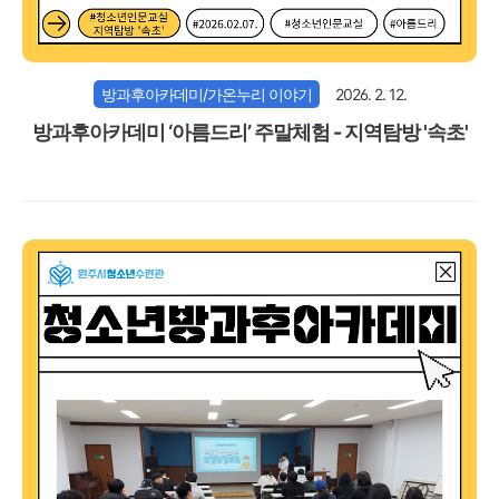
방과후아카데미/가온누리 이야기
2026. 2. 12.
방과후아카데미 ‘아름드리’ 주말체험 - 지역탐방 '속초'