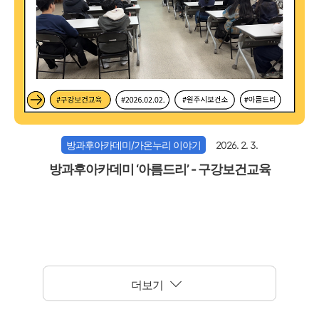
방과후아카데미/가온누리 이야기
2026. 2. 3.
방과후아카데미 ‘아름드리’ - 구강보건교육
더보기