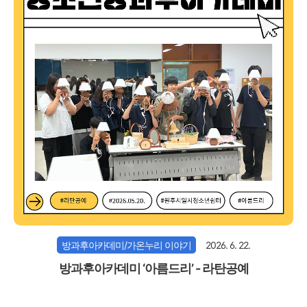
방과후아카데미/가온누리 이야기
2026. 6. 22.
방과후아카데미 ‘아름드리’ - 라탄공예