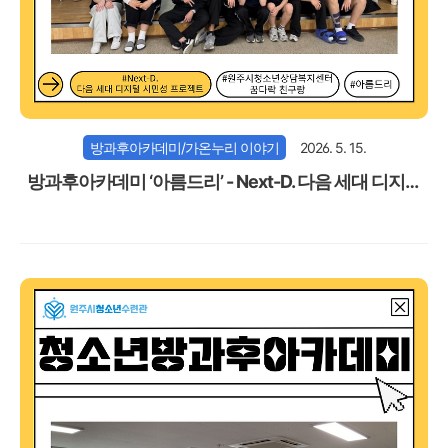
방과후아카데미/가온누리 이야기
2026. 5. 15.
방과후아카데미 ‘아름드리’ - Next-D. 다음 세대 디지털
시민성 프로젝트