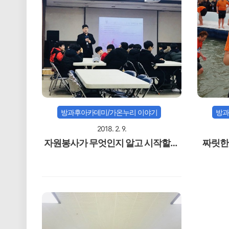
방과후아카데미/가온누리 이야기
방과
2018. 2. 9.
자원봉사가 무엇인지 알고 시작할께
짜릿한
요