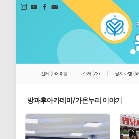
본문 바로가기
전체
(1320)
소개
(72)
공지사항
(4
방과후아카데미/가온누리 이야기