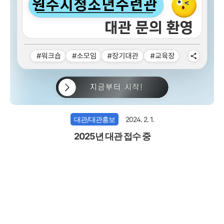
대관/대관홍보
2024. 2. 1.
2025년 대관 접수 중