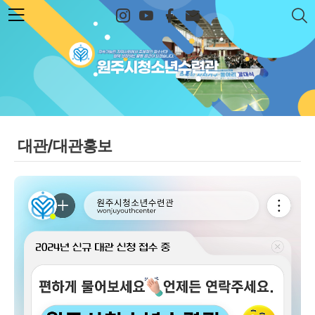
본문 바로가기
원주시청소년수련관
대관/대관홍보