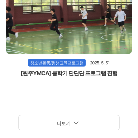
청소년활동/평생교육프로그램
2025. 5. 31.
[원주YMCA] 봄학기 단단단 프로그램 진행
더보기