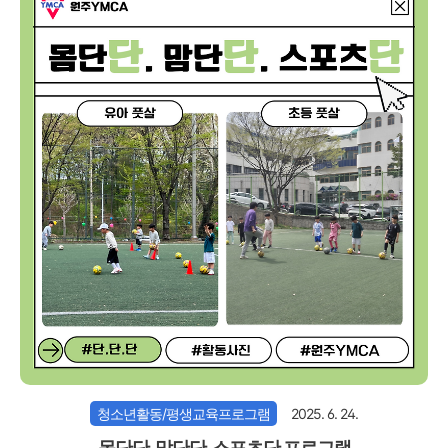
청소년활동/평생교육프로그램
2025. 6. 24.
몸단단. 맘단단. 스포츠단 프로그램