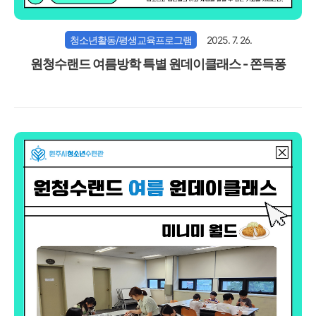
청소년활동/평생교육프로그램
2025. 7. 26.
원청수랜드 여름방학 특별 원데이클래스 - 쫀득퐁