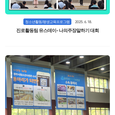
청소년활동/평생교육프로그램
2025. 6. 18.
진로활동팀 유스데이- 나의주장말하기 대회