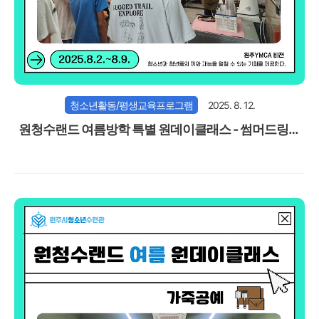
청소년활동/평생교육프로그램
2025. 8. 12.
원청수랜드 여름방학 특별 원데이클래스 - 썸머드링크
팩토리