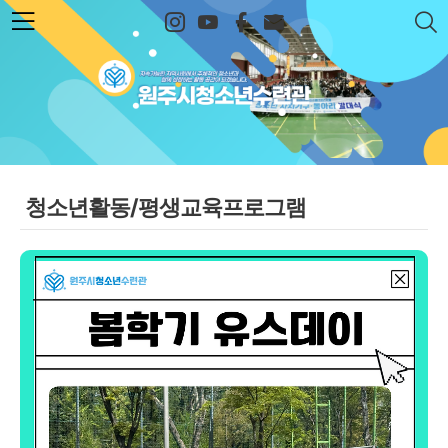
본문 바로가기
원주시청소년수련관
청소년활동/평생교육프로그램