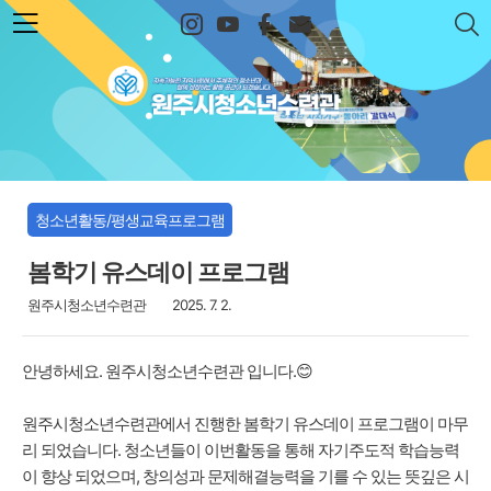
본문 바로가기
원주시청소년수련관
청소년활동/평생교육프로그램
봄학기 유스데이 프로그램
원주시청소년수련관
2025. 7. 2.
안녕하세요. 원주시청소년수련관 입니다.😊
원주시청소년수련관에서 진행한 봄학기 유스데이 프로그램이 마무
리 되었습니다. 청소년들이 이번활동을 통해 자기주도적 학습능력
이 향상 되었으며, 창의성과 문제해결능력을 기를 수 있는 뜻깊은 시