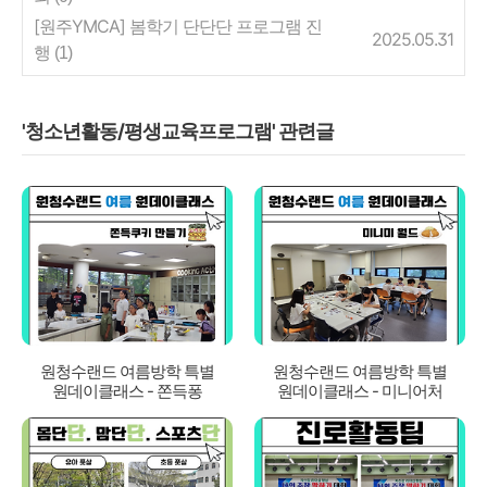
[원주YMCA] 봄학기 단단단 프로그램 진
2025.05.31
행
(1)
'청소년활동/평생교육프로그램' 관련글
원청수랜드 여름방학 특별
원청수랜드 여름방학 특별
원데이클래스 - 쫀득퐁
원데이클래스 - 미니어처