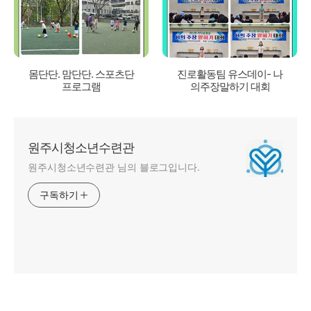
몸단단. 맘단단. 스포츠단
진로활동팀 유스데이- 나
프로그램
의주장말하기 대회
원주시청소년수련관
원주시청소년수련관 님의 블로그입니다.
구독하기