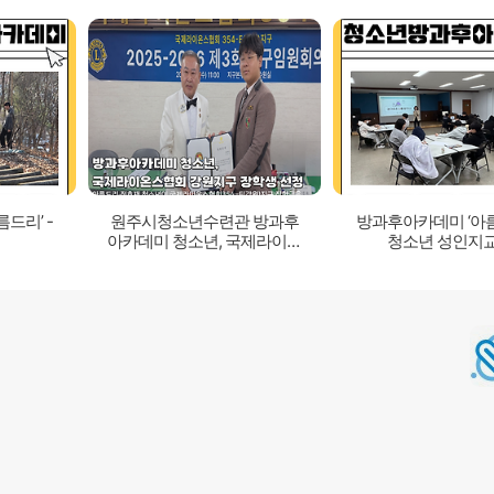
드리’ -
원주시청소년수련관 방과후
방과후아카데미 ‘아름
아카데미 청소년, 국제라이온
청소년 성인지
스협회 강원지구 장학생 선정