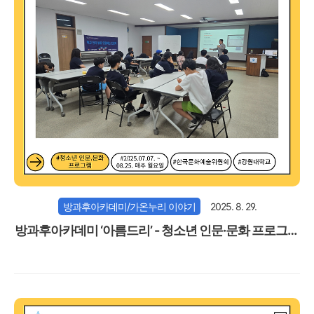
방과후아카데미/가온누리 이야기
2025. 8. 29.
방과후아카데미 ‘아름드리’ - 청소년 인문·문화 프로그램
2차