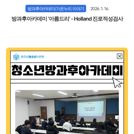
방과후아카데미/가온누리 이야기
2026. 1. 16.
방과후아카데미 ‘아름드리’ - Holland 진로적성검사