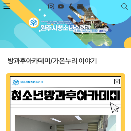
본문 바로가기
원주시청소년수련관
방과후아카데미/가온누리 이야기