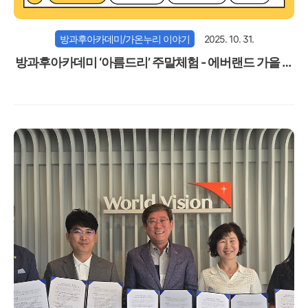
방과후아카데미/가온누리 이야기
2025. 10. 31.
방과후아카데미 ‘아름드리’ 주말체험 - 에버랜드 가을 소
풍