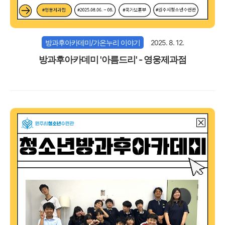
방과후아카데미/가온누리 이야기
2025. 8. 12.
방과후아카데미 '아름드리' - 영웅제과점