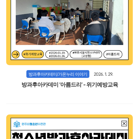
방과후아카데미/가온누리 이야기
2026. 1. 29.
방과후아카데미 ‘아름드리’ - 위기예방교육