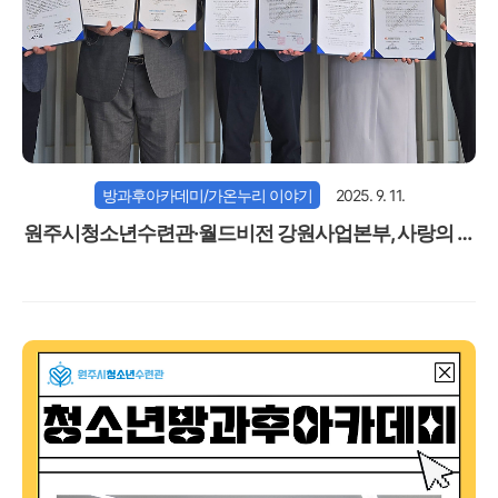
방과후아카데미/가온누리 이야기
2025. 9. 11.
원주시청소년수련관·월드비전 강원사업본부, 사랑의 도
시락 [주말에 뭐먹니?] 업무협약 체결