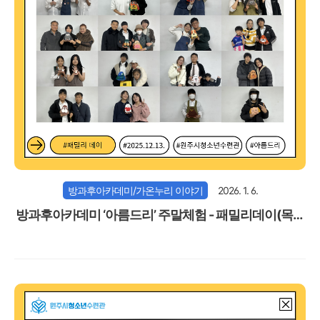
방과후아카데미/가온누리 이야기
2026. 1. 6.
방과후아카데미 ‘아름드리’ 주말체험 - 패밀리데이(목공
예체험)