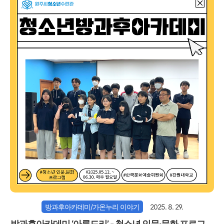
방과후아카데미/가온누리 이야기
2025. 8. 29.
방과후아카데미 ‘아름드리’ - 청소년 인문·문화 프로그램