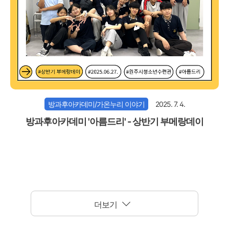
방과후아카데미/가온누리 이야기
2025. 7. 4.
방과후아카데미 '아름드리' - 상반기 부메랑데이
더보기