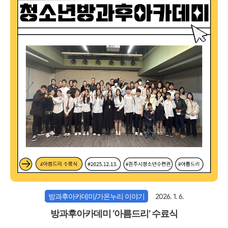
방과후아카데미/가온누리 이야기
2026. 1. 6.
방과후아카데미 ‘아름드리’ 수료식