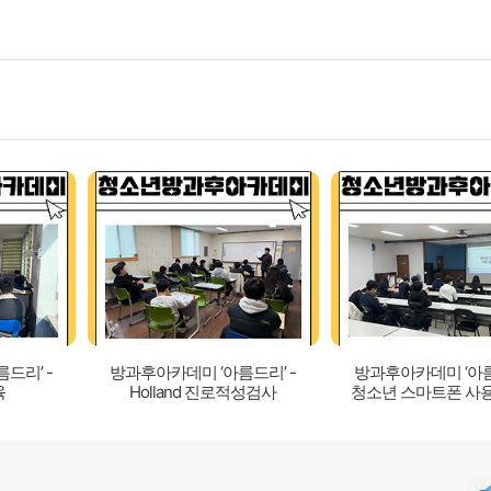
드리’ -
방과후아카데미 ‘아름드리’ -
방과후아카데미 ‘아름
육
Holland 진로적성검사
청소년 스마트폰 사
포럼