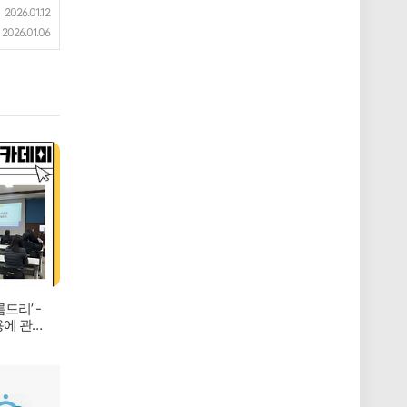
2026.01.12
2026.01.06
드리’ -
용에 관한