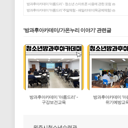
방과후아카데미 ‘아름드리’ - 청소년 스마트폰 사용에 관한 포럼
(0)
방과후아카데미 ‘아름드리’ 주말체험 - 패밀리데이(목공예체험)
(0)
'방과후아카데미/가온누리 이야기' 관련글
방과후아카데미 ‘아름드리’ -
방과후아카데미 ‘아름
구강보건교육
위기예방교
원주시청소년수련관