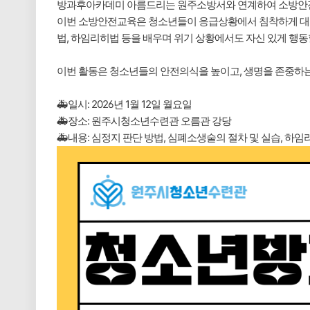
방과후아카데미 아름드리는 원주소방서와 연계하여 소방안
이번 소방안전교육은 청소년들이 응급상황에서 침착하게 대처할
법, 하임리히법 등을 배우며 위기 상황에서도 자신 있게 행동할
이번 활동은 청소년들의 안전의식을 높이고, 생명을 존중하는
🚑일시: 2026년 1월 12일 월요일
🚑장소: 원주시청소년수련관 오름관 강당
🚑내용: 심정지 판단 방법, 심폐소생술의 절차 및 실습, 하임