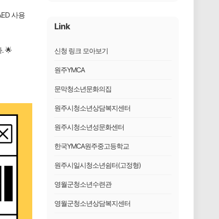
ED 사용
Link
 🌟
신청 링크 모아보기
원주YMCA
문막청소년문화의집
원주시청소년상담복지센터
원주시청소년성문화센터
한국YMCA원주중고등학교
원주시일시청소년쉼터(고정형)
영월군청소년수련관
영월군청소년상담복지센터