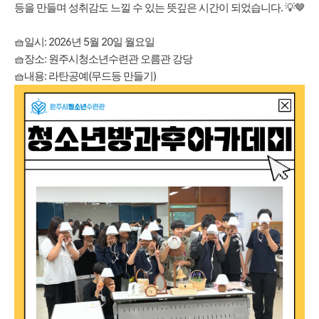
등을 만들며 성취감도 느낄 수 있는 뜻깊은 시간이 되었습니다. 💡🤎
🧺일시: 2026년 5월 20일 월요일
🧺장소: 원주시청소년수련관 오름관 강당
🧺내용: 라탄공예(무드등 만들기)