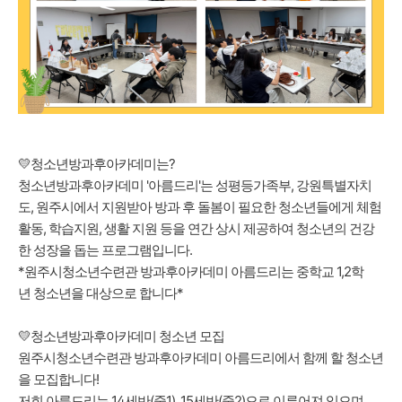
💛청소년방과후아카데미는?
청소년방과후아카데미 '아름드리'는 성평등가족부, 강원특별자치
도, 원주시에서 지원받아 방과 후 돌봄이 필요한 청소년들에게 체험
활동, 학습지원, 생활 지원 등을 연간 상시 제공하여 청소년의 건강
한 성장을 돕는 프로그램입니다.
*원주시청소년수련관 방과후아카데미 아름드리는 중학교 1,2학
년 청소년을 대상으로 합니다*
💛청소년방과후아카데미 청소년 모집
원주시청소년수련관 방과후아카데미 아름드리에서 함께 할 청소년
을 모집합니다!
저희 아름드리는 14세반(중1), 15세반(중2)으로 이루어져 있으며