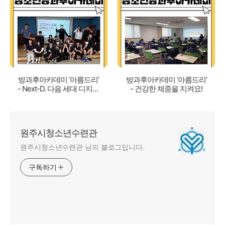
방과후아카데미 ‘아름드리’
방과후아카데미 ‘아름드리’
- Next-D. 다음 세대 디지털
- 건강한 체중을 지켜요!
시민성 프로젝트
원주시청소년수련관
원주시청소년수련관 님의 블로그입니다.
구독하기