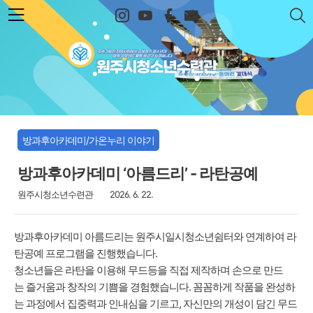
본문 바로가기
원주시청소년수련관
방과후아카데미/가온누리 이야기
방과후아카데미 ‘아름드리’ - 라탄공예
원주시청소년수련관
2026. 6. 22.
방과후아카데미 아름드리는 원주시일시청소년쉼터와 연계하여 라
탄공예 프로그램을 진행했습니다.
청소년들은 라탄을 이용해 무드등을 직접 제작하며 손으로 만드
는 즐거움과 창작의 기쁨을 경험했습니다. 꼼꼼하게 작품을 완성하
는 과정에서 집중력과 인내심을 기르고, 자신만의 개성이 담긴 무드