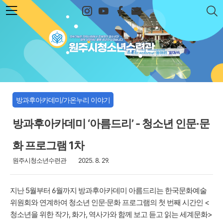
본문 바로가기
원주시청소년수련관
방과후아카데미/가온누리 이야기
방과후아카데미 ‘아름드리’ - 청소년 인문·문
화 프로그램 1차
원주시청소년수련관
2025. 8. 29.
지난 5월부터 6월까지 방과후아카데미 아름드리는 한국문화예술
위원회와 연계하여 청소년 인문·문화 프로그램의 첫 번째 시간인 <
청소년을 위한 작가, 화가, 역사가와 함께 보고 듣고 읽는 세계문화>