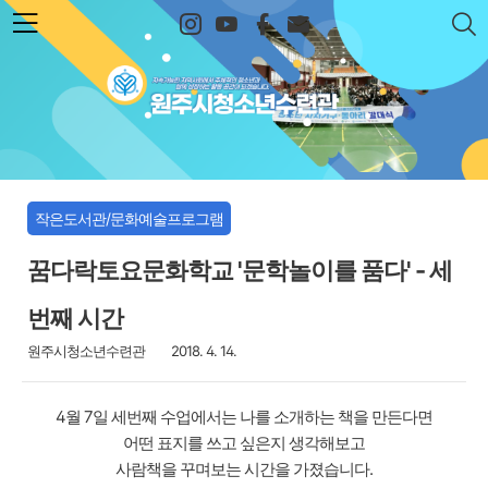
본문 바로가기
원주시청소년수련관
작은도서관/문화예술프로그램
꿈다락토요문화학교 '문학놀이를 품다' - 세
번째 시간
원주시청소년수련관
2018. 4. 14.
4월 7일 세번째 수업에서는 나를 소개하는 책을 만든다면
어떤 표지를 쓰고 싶은지 생각해보고
사람책을 꾸며보는 시간을 가졌습니다.