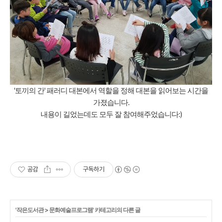
'토끼의 간' 패러디 대본에서 역할을 정해 대본을 읽어보는 시간을
가졌습니다.
내용이 길었는데도 모두 잘 참여해주었습니다:)
공감
구독하기
'
작은도서관
>
문화예술프로그램
' 카테고리의 다른 글