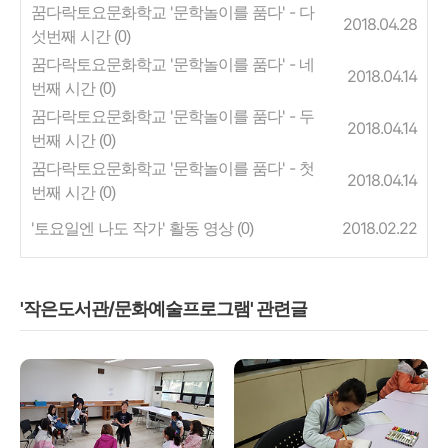
꿈다락토요문화학교 '문학놀이를 품다' - 다
2018.04.28
섯번째 시간
(0)
꿈다락토요문화학교 '문학놀이를 품다' - 네
2018.04.14
번째 시간
(0)
꿈다락토요문화학교 '문학놀이를 품다' - 두
2018.04.14
번째 시간
(0)
꿈다락토요문화학교 '문학놀이를 품다' - 첫
2018.04.14
번째 시간
(0)
'토요일엔 나도 작가' 활동 영상
2018.02.22
(0)
'작은도서관/문화예술프로그램' 관련글