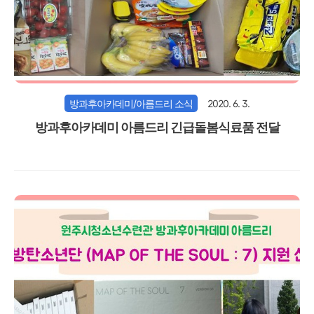
방과후아카데미/아름드리 소식
2020. 6. 3.
방과후아카데미 아름드리 긴급돌봄식료품 전달