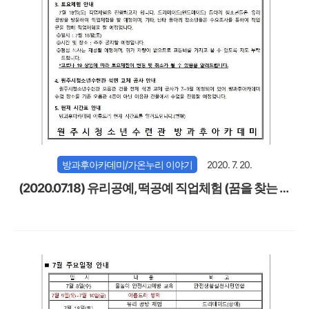
방과후아카데미/가온누리 이야기
2020. 7. 20.
(2020.07.18) 유리공예, 떡공예 직업체험 (꿈을 찾는 아
름드리 연계)