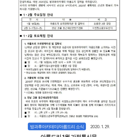
방과후아카데미/아름드리 소식
2020. 1. 29.
아름드리 1월 가정통신문