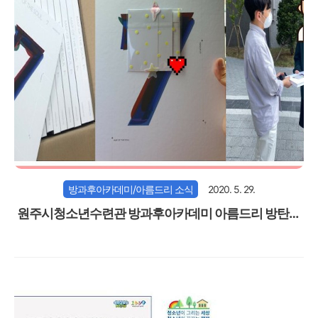
방과후아카데미/아름드리 소식
2020. 5. 29.
원주시청소년수련관 방과후아카데미 아름드리 방탄소
년단 앨범(MAP OF THE SOUL : 7) 지원