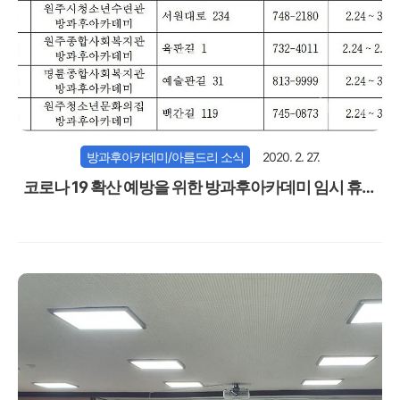
방과후아카데미/아름드리 소식
2020. 2. 27.
코로나 19 확산 예방을 위한 방과후아카데미 임시 휴관
기간 연장