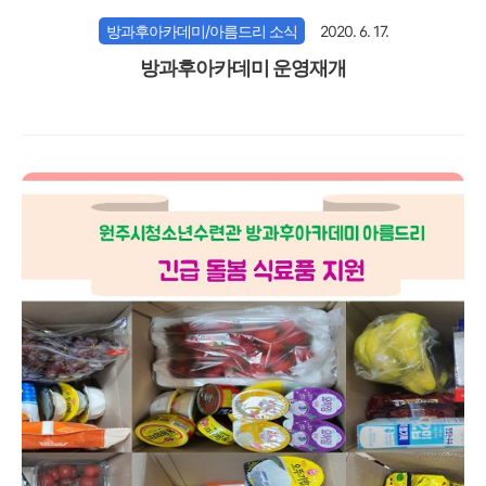
방과후아카데미/아름드리 소식
2020. 6. 17.
방과후아카데미 운영재개