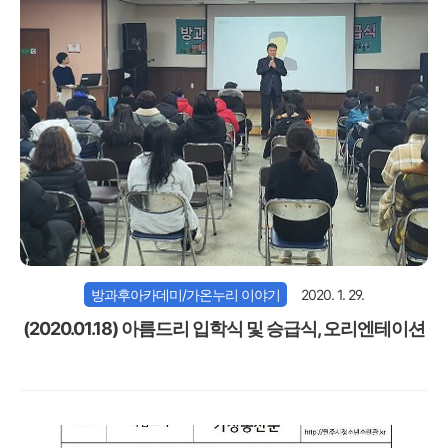
방과후아카데미/가온누리 이야기
2020. 1. 29.
(2020.01.18) 아름드리 입학식 및 승급식, 오리엔테이션