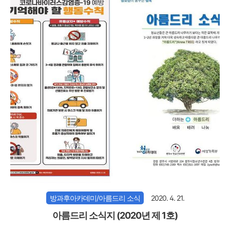
방과후아카데미/아름드리 소식
2020. 4. 21.
아름드리 소식지 (2020년 제 1호)