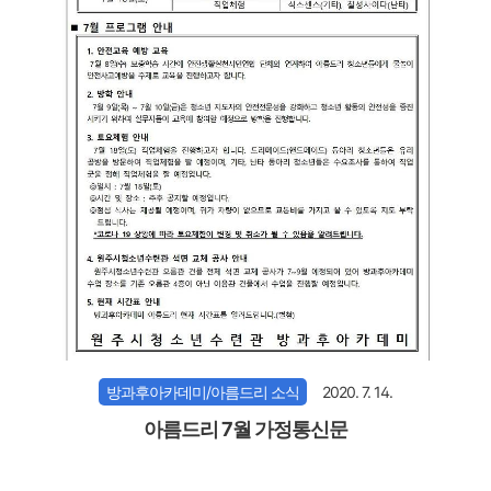
방과후아카데미/아름드리 소식
2020. 7. 14.
아름드리 7월 가정통신문