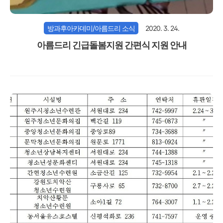
방과후아카데미/아름드리 소식
2020. 3. 24.
아름드리 긴급돌봄지원 간편식 지원 안내