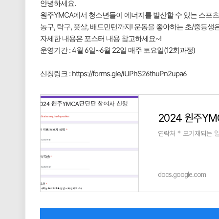
안녕하세요.
원주YMCA에서 청소년들이 에너지를 발산할 수 있는 스포
농구, 탁구, 풋살, 배드민턴까지! 운동을 좋아하는 초/중등
자세한 내용은 포스터 내용 참고하세요~!
운영기간 : 4월 6일~6월 22일 매주 토요일(12회과정)
신청링크 :
https://forms.gle/iUPhS26thuPn2upa6
2024 원주Y
연락처 * 오기재되는 
docs.google.com