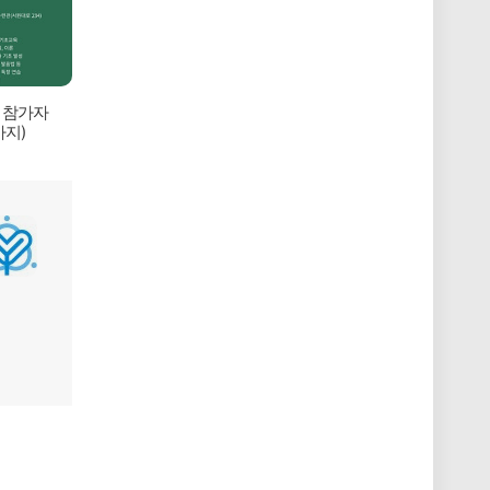
실 참가자
까지)