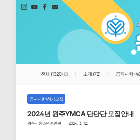
본문 바로가기
전체
(1320)
소개
(72)
공지사항
(4
공지사항/참가모집
2024년 원주YMCA 단단단 모집안내
원주시청소년수련관
2024. 3. 12.