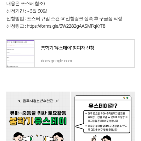
내용은 포스터 참조)
신청기간 : ~3월 30일
신청방법 : 포스터 큐알 스캔 or 신청링크 접속 후 구글폼 작성
신청링크 :
https://forms.gle/3W2282gAASMFqKrT8
봄학기 '유스데이' 참여자 신청
docs.google.com