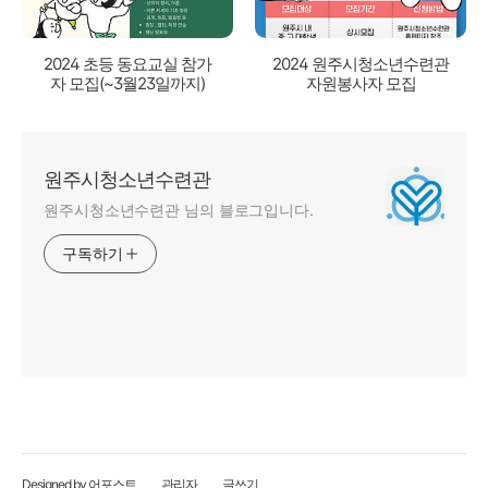
2024 초등 동요교실 참가
2024 원주시청소년수련관
자 모집(~3월23일까지)
자원봉사자 모집
원주시청소년수련관
원주시청소년수련관 님의 블로그입니다.
구독하기
Designed by 어포스트
관리자
글쓰기