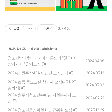
공감
구독하기
'
공지사항
>
참가모집
' 카테고리의 다른 글
청소년방과후아카데미 아름드리 "친구야
2024.04.08
방카가자!" 참가모집
(0)
2024년 원주YMCA 단단단 모집안내
2024.03.12
(0)
2024 초등 동요교실 참가자 모집(~3월23
2024.03.02
일까지)
(0)
2024 원주시청소년수련관 자원봉사자 모
2024.02.21
집
(0)
2024 청소년운영위원회 신규위원 모집
2023.12.29
(0)