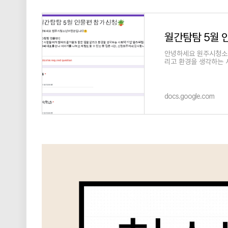
월간탐탐 5월 
안녕하세요 원주시청소년
리고 환경을 생각하는 
docs.google.com