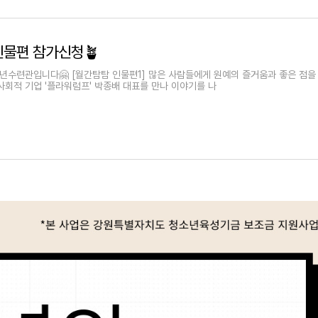
인물편 참가신청🪴
수련관입니다🤗 [월간탐탐 인물편1] 많은 사람들에게 원예의 즐거움과 좋은 점을
사회적 기업 '플라워럼프' 박종배 대표를 만나 이야기를 나