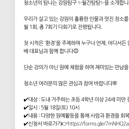
청소년의 탐나는 강원탐구 ✨월간탐탐✨을 소개합니다
우리가 살고 있는 강원의 훌륭한 인물과 멋진 장소
월 1회, 총 7회기 다회기로 진행됩니다.
첫 시작은 '환경'을 주제하며 누구나 언제, 어디서든
배 대표님과 함께 합니다😊
단순 강의가 아닌 원예 체험을 하며 재미있는 만남을
청소년 여러분의 많은 관심과 참여 바랍니다🌸
✔️대상 : 도내 거주하는 초등 4학년 이상 24세 미만
✔️일시 : 5월 18일(토) 10시
✔️내용 : 다양한 원예활동을 통해 사람과 환경을 
✔️신청서 바로가기👉
https://forms.gle/7mNHQ2a