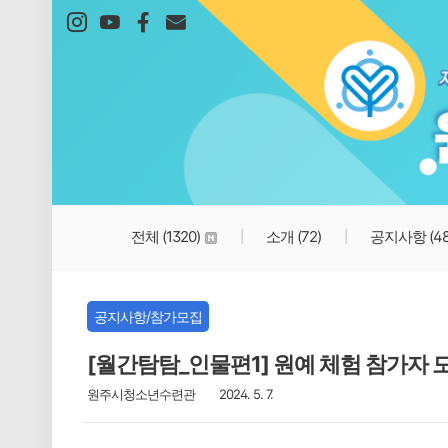
본문 바로가기
전체
(1320)
소개
(72)
공지사항
(4
공지사항/참가모집
[월간탐탐_인물편1] 원예 체험 참가자 
원주시청소년수련관
2024. 5. 7.