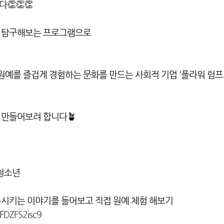
👏👏
를 탐구해보는 프로그램으로
 원예를 즐겁게 경험하는 문화를 만드는 사회적 기업 '플라워 럼프
 만들어보려 합니다🪴
 청소년
회복시키는 이야기를 들어보고 직접 원예 체험 해보기
FDZFS2isc9