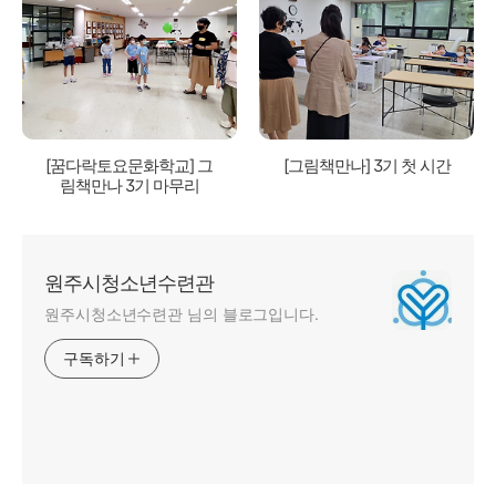
[꿈다락토요문화학교] 그
[그림책만나] 3기 첫 시간
림책만나 3기 마무리
원주시청소년수련관
원주시청소년수련관 님의 블로그입니다.
구독하기