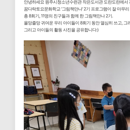
안녕하세요 원주시청소년수련관 작은도서관 도란도란에서
꿈다락토요문화학교 '그림책만나' 2기 프로그램이 잘 마무리
총 8회기, 11명의 친구들과 함께 한 그림책만나 2기.
올망졸망 귀여운 우리 아이들이 8회기 동안 열심히 쓰고, 그리
그리고 아이들의 활동 사진을 공유합니다:)