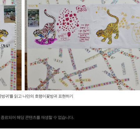
꽃방귀'를 읽고 나만의 호랭이꽃방귀 표현하기
 종료되어 해당 콘텐츠를 재생할 수 없습니다.