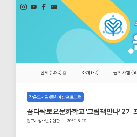
본문 바로가기
전체
(1320)
소개
(72)
공지사항
(4
작은도서관/문화예술프로그램
꿈다락토요문화학교 '그림책만나' 2기 
원주시청소년수련관
2022. 8. 27.