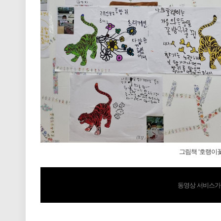
그림책 '호랭이
동영상 서비스가