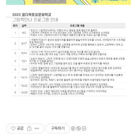
공감
구독하기