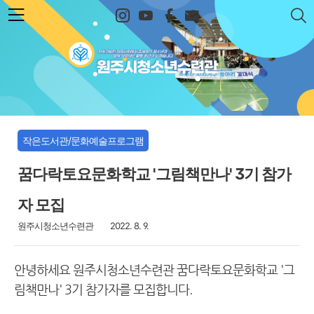
본문 바로가기
원주시청소년수련관
작은도서관/문화예술프로그램
꿈다락토요문화학교 '그림책만나' 3기 참가
자 모집
원주시청소년수련관
2022. 8. 9.
안녕하세요 원주시청소년수련관 꿈다락토요문화학교 '그
림책만나' 3기 참가자를 모집합니다.