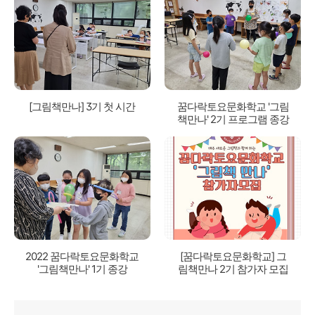
[그림책만나] 3기 첫 시간
꿈다락토요문화학교 '그림
책만나' 2기 프로그램 종강
2022 꿈다락토요문화학교
[꿈다락토요문화학교] 그
'그림책만나' 1기 종강
림책만나 2기 참가자 모집