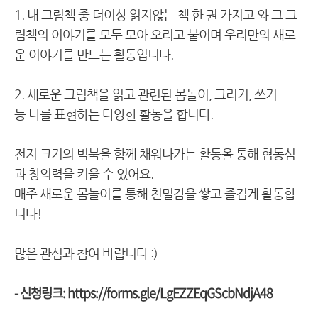
1. 내 그림책 중 더이상 읽지않는 책 한 권 가지고 와
그 그
림책의 이야기를 모두 모아 오리고 붙이며 우리만의 새로
운 이야기를 만드는 활동입니다.
2. 새로운 그림책을 읽고 관련된 몸놀이, 그리기, 쓰기
등
나를 표현하는 다양한 활동을 합니다.
전지 크기의 빅북을 함께 채워나가는 활동올 통해 협동심
과 창의력을 키울 수 있어요.
매주 새로운 몸놀이를 통해 친밀감을 쌓고 즐겁게 활동합
니다!
많은 관심과 참여 바랍니다 :)
- 신청링크:
https://forms.gle/LgEZZEqGScbNdjA48