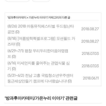
'
방과후아카데미
>
가온누리 이야기
' 카테고리의 다른 글
(8/26) 2018 아동뮤직페스티벌 두드림난타
2018.08.27
공연
(0)
(8/18) [여름방학특별프로그램] 오션월드 가
2018.08.27
즈아!
(0)
(6/29~7/1) 평창 우리두리한마음야영캠
2018.07.03
프
(0)
(6/16) 미세먼지를 줄여주는 관엽식물 심
2018.07.03
기
(0)
(5/31~6/2) 전남 고흥 국립청소년우주센터
2018.06.11
둥근세상만들기 캠프에 다녀왔습니다!
(0)
'방과후아카데미/가온누리 이야기' 관련글