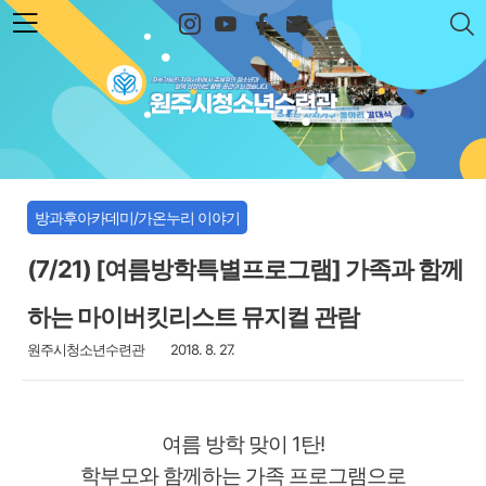
본문 바로가기
원주시청소년수련관
방과후아카데미/가온누리 이야기
(7/21) [여름방학특별프로그램] 가족과 함께
하는 마이버킷리스트 뮤지컬 관람
원주시청소년수련관
2018. 8. 27.
여름 방학 맞이 1탄!
학부모와 함께하는 가족 프로그램으로