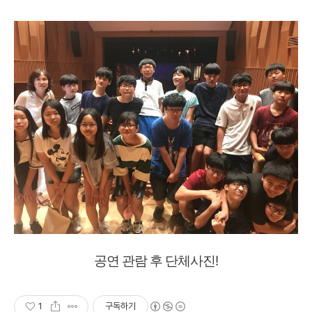
공연 관람 후 단체사진!
1
구독하기