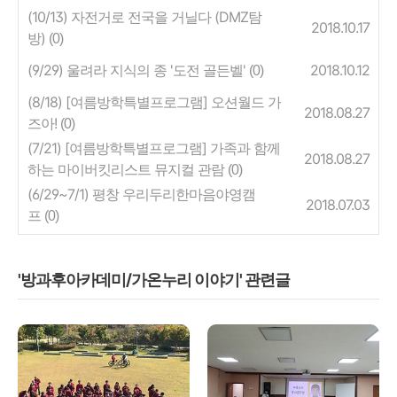
(10/13) 자전거로 전국을 거닐다 (DMZ탐
2018.10.17
방)
(0)
(9/29) 울려라 지식의 종 '도전 골든벨'
2018.10.12
(0)
(8/18) [여름방학특별프로그램] 오션월드 가
2018.08.27
즈아!
(0)
(7/21) [여름방학특별프로그램] 가족과 함께
2018.08.27
하는 마이버킷리스트 뮤지컬 관람
(0)
(6/29~7/1) 평창 우리두리한마음야영캠
2018.07.03
프
(0)
'방과후아카데미/가온누리 이야기' 관련글