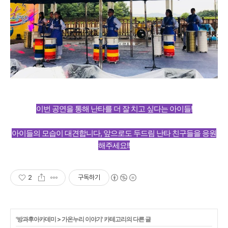
이번 공연을 통해 난타를 더 잘 치고 싶다는 아이들!
아이들의 모습이 대견합니다, 앞으로도 두드림 난타 친구들을 응원
해주세요!!
2
구독하기
'
방과후아카데미
>
가온누리 이야기
' 카테고리의 다른 글