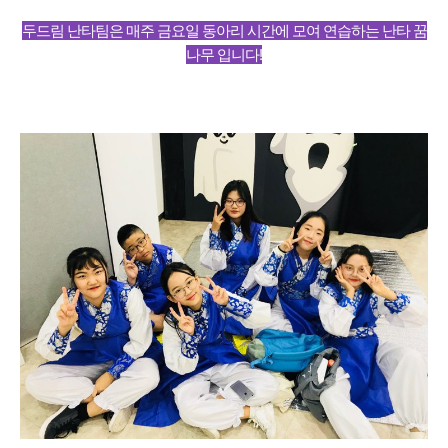
두드림 난타팀은 매주 금요일 동아리 시간에 모여 연습하는 난타 꿈
나무 입니다!