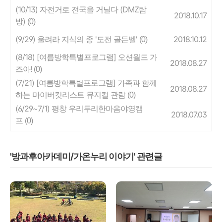
(10/13) 자전거로 전국을 거닐다 (DMZ탐
2018.10.17
방)
(0)
(9/29) 울려라 지식의 종 '도전 골든벨'
2018.10.12
(0)
(8/18) [여름방학특별프로그램] 오션월드 가
2018.08.27
즈아!
(0)
(7/21) [여름방학특별프로그램] 가족과 함께
2018.08.27
하는 마이버킷리스트 뮤지컬 관람
(0)
(6/29~7/1) 평창 우리두리한마음야영캠
2018.07.03
프
(0)
'방과후아카데미/가온누리 이야기' 관련글