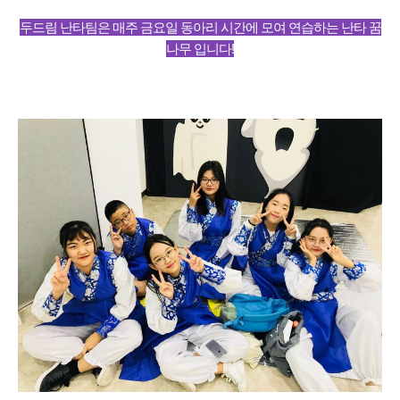
두드림 난타팀은 매주 금요일 동아리 시간에 모여 연습하는 난타 꿈
나무 입니다!