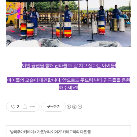
이번 공연을 통해 난타를 더 잘 치고 싶다는 아이들!
아이들의 모습이 대견합니다, 앞으로도 두드림 난타 친구들을 응원
해주세요!!
2
구독하기
'
방과후아카데미
>
가온누리 이야기
' 카테고리의 다른 글