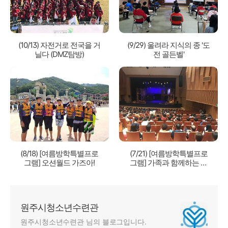
(10/13) 자전거로 전국을 거
(9/29) 울려라 지식의 종 '도
닐다 (DMZ탐방)
전 골든벨'
(8/18) [여름방학특별프로
(7/21) [여름방학특별프로
그램] 오션월드 가즈아!
그램] 가족과 함께하는 마
이버킷리스트 뮤지컬 관람
원주시청소년수련관
원주시청소년수련관 님의 블로그입니다.