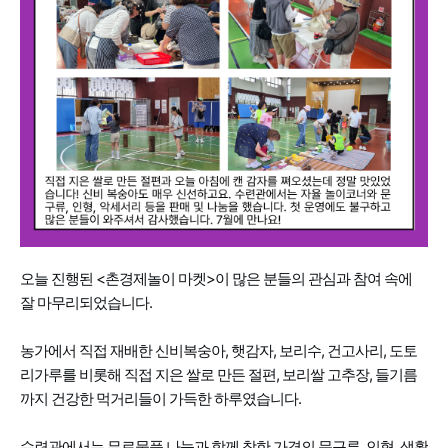
오늘 진행된 <촌경제놀이 마켓>이 많은 분들의 관심과 참여 속에
잘 마무리되었습니다.
농가에서 직접 재배한 신비복숭아, 햇감자, 보리수, 건고사리, 도토
리가루를 비롯해 직접 지은 쌀로 만든 절편, 보리쌀 고추장, 들기름
까지 건강한 먹거리들이 가득한 하루였습니다.
수련관에서는 무료물품 나눔과 함께 착한 가격의 문구류, 인형, 생활