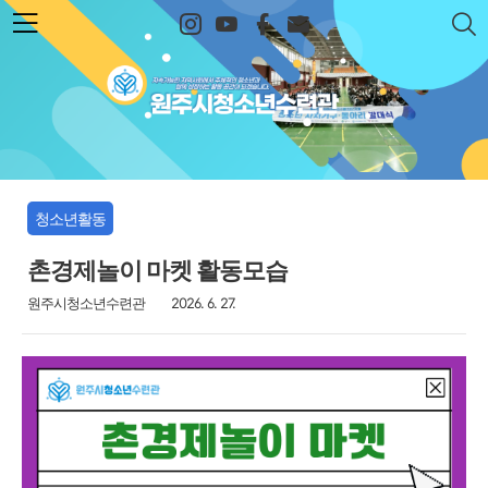
본문 바로가기
원주시청소년수련관
청소년활동
촌경제놀이 마켓 활동모습
원주시청소년수련관
2026. 6. 27.