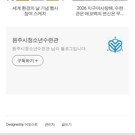
세계 환경의 날 기념 행사
2026 지구야사랑해, 수련
참여 스케치
관은 에코백의 변신은 무죄
부스운영
원주시청소년수련관
원주시청소년수련관 님의 블로그입니다.
구독하기
Designed by 어포스트
관리자
글쓰기