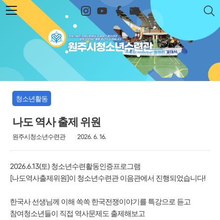
본문 바로가기
원주시청소년수련관
청소년활동
나도 역사 출제 위원
원주시청소년수련관
2026. 6. 16.
2026.6.13(토) 청소년수련활동인증프로그램
[나도역사출제위원]이 청소년수련관 이음관에서 진행되었습니다!
한국사 선생님께 이해 쏙쏙 한국전쟁이야기를 특강으로 듣고
참여청소년들이 직접 역사문제도 출제해보고