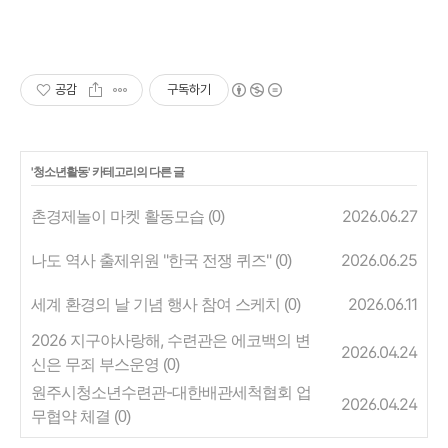
공감
구독하기
'
청소년활동
' 카테고리의 다른 글
촌경제놀이 마켓 활동모습
2026.06.27
(0)
나도 역사 출제위원 "한국 전쟁 퀴즈"
2026.06.25
(0)
세계 환경의 날 기념 행사 참여 스케치
2026.06.11
(0)
2026 지구야사랑해, 수련관은 에코백의 변
2026.04.24
신은 무죄 부스운영
(0)
원주시청소년수련관-대한배관세척협회 업
2026.04.24
무협약 체결
(0)