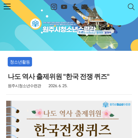
본문 바로가기
원주시청소년수련관
청소년활동
나도 역사 출제위원 "한국 전쟁 퀴즈"
원주시청소년수련관
2026. 6. 25.