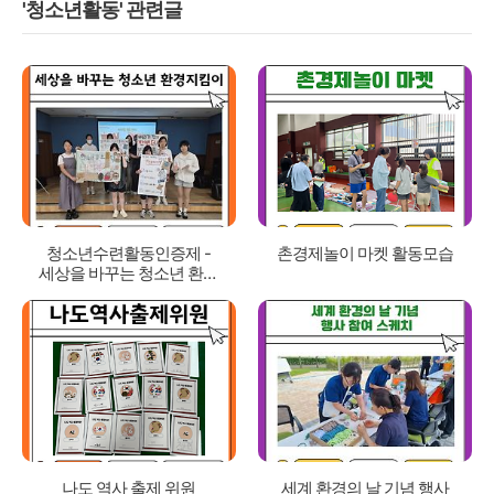
'청소년활동' 관련글
청소년수련활동인증제 -
촌경제놀이 마켓 활동모습
세상을 바꾸는 청소년 환경
지킴이
나도 역사 출제 위원
세계 환경의 날 기념 행사