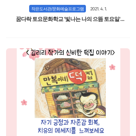
작은도서관/문화예술프로그램
2021. 4. 1.
꿈다락 토요문화학교 '빛나는 나의 으뜸 토요일'
(2020.6~8)