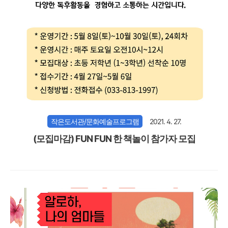
작은도서관/문화예술프로그램
2021. 4. 27.
(모집마감) FUN FUN 한 책놀이 참가자 모집