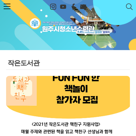
본문 바로가기
원주시청소년수련관
작은도서관