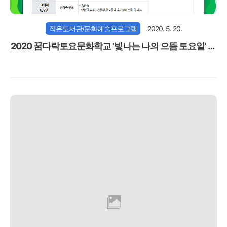
작은도서관/문화예술프로그램
2020. 5. 20.
2020 꿈다락토요문화학교 '빛나는 나의 으뜸 토요일' 참
가자모집(마감)