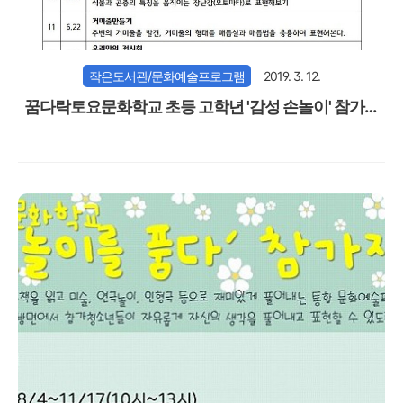
작은도서관/문화예술프로그램
2019. 3. 12.
꿈다락토요문화학교 초등 고학년 '감성 손놀이' 참가자
모집 안내