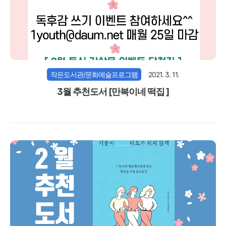
작은도서관/문화예술프로그램
2021. 3. 11.
3월 추천도서 [만복이네 떡집 ]