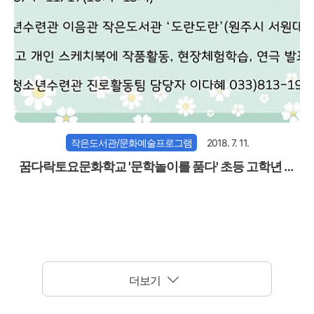
작은도서관/문화예술프로그램
2018. 7. 11.
꿈다락토요문화학교 '문학놀이를 품다' 초등 고학년 참
가자 모집
더보기