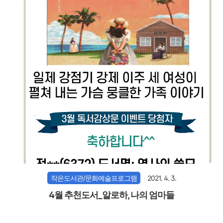
작은도서관/문화예술프로그램
2021. 4. 3.
4월 추천도서_알로하, 나의 엄마들