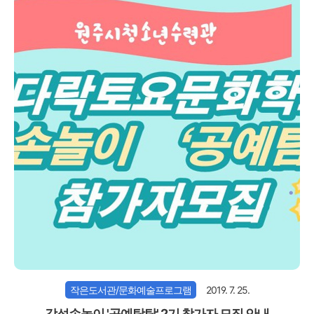
작은도서관/문화예술프로그램
2019. 7. 25.
감성손놀이 '공예탐탐' 2기 참가자 모집 안내