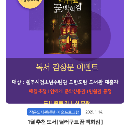
작은도서관/문화예술프로그램
2021. 1. 14.
1월 추천 도서[ 달러구트 꿈 백화점 ]