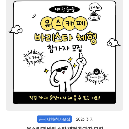
공지사항/참가모집
2026. 3. 7.
유스카페 바리스타 체험 참가자 모집