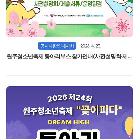
공지사항/안내사항
2026. 4. 23.
원주청소년축제 동아리부스 참가안내(사전설명회·제출
서류·운영일정)