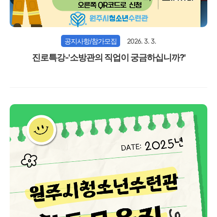
공지사항/참가모집
2026. 3. 3.
진로특강-'소방관의 직업이 궁금하십니까?'