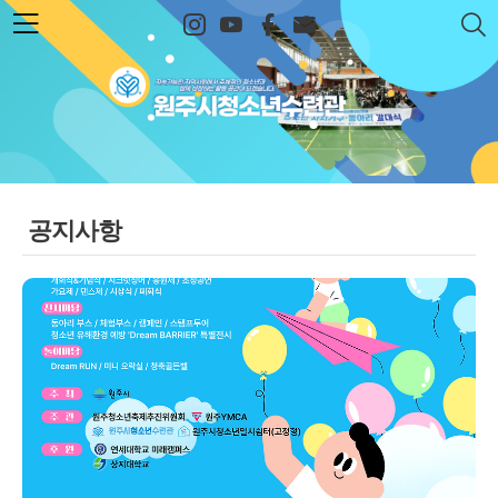
본문 바로가기
원주시청소년수련관
공지사항