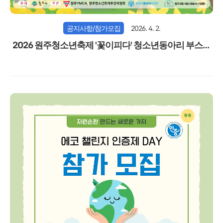
공지사항/참가모집
2026. 4. 2.
2026 원주청소년축제 '꽃이피다' 청소년동아리 부스모
집