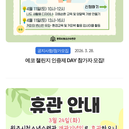
공지사항/참가모집
2026. 3. 28.
에코 챌린지 인증제 DAY 참가자 모집!