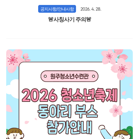
공지사항/안내사항
2026. 4. 28.
🚨사칭사기 주의🚨