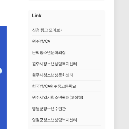
Link
신청 링크 모아보기
원주YMCA
문막청소년문화의집
원주시청소년상담복지센터
원주시청소년성문화센터
한국YMCA원주중고등학교
원주시일시청소년쉼터(고정형)
영월군청소년수련관
영월군청소년상담복지센터