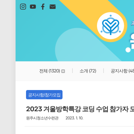
본문 바로가기
전체
(1320)
소개
(72)
공지사항
(4
공지사항/참가모집
2023 겨울방학특강 코딩 수업 참가자 
원주시청소년수련관
2023. 1. 10.