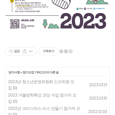
공감
구독하기
'
공지사항
>
참가모집
' 카테고리의 다른 글
2023년 청소년운영위원회 신규위원 모
2023.01.13
집
(0)
2023 겨울방학특강 코딩 수업 참가자 모
2023.01.10
집
(0)
2022년 크리스마스 리스 만들기 참가자 모
2022.12.03
집
(0)