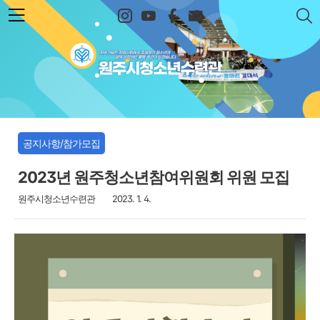
본문 바로가기
원주시청소년수련관
공지사항/참가모집
2023년 원주청소년참여위원회 위원 모집
원주시청소년수련관
2023. 1. 4.