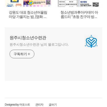
강원도 대표 청소년어울림
청소년방과후아카데미 아
마당 가을지는 밤, [영화 사
름드리 "초등 친구야 방카
전신청]
가자!" 참가모집
원주시청소년수련관
원주시청소년수련관 님의 블로그입니다.
구독하기
Designed by 어포스트
관리자
글쓰기