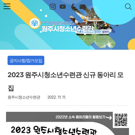
본문 바로가기
원주시청소년수련관
공지사항/참가모집
2023 원주시청소년수련관 신규 동아리 모
집
원주시청소년수련관
2022. 11. 11.