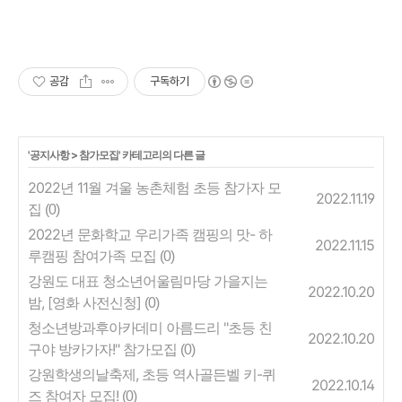
공감
구독하기
'
공지사항
>
참가모집
' 카테고리의 다른 글
2022년 11월 겨울 농촌체험 초등 참가자 모
2022.11.19
집
(0)
2022년 문화학교 우리가족 캠핑의 맛- 하
2022.11.15
루캠핑 참여가족 모집
(0)
강원도 대표 청소년어울림마당 가을지는
2022.10.20
밤, [영화 사전신청]
(0)
청소년방과후아카데미 아름드리 "초등 친
2022.10.20
구야 방카가자!" 참가모집
(0)
강원학생의날축제, 초등 역사골든벨 키-퀴
2022.10.14
즈 참여자 모집!
(0)