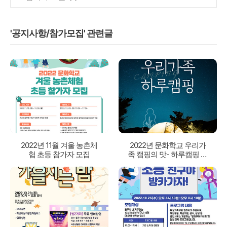
'공지사항/참가모집' 관련글
2022년 11월 겨울 농촌체
2022년 문화학교 우리가
험 초등 참가자 모집
족 캠핑의 맛- 하루캠핑 참
여가족 모집