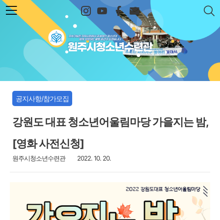
본문 바로가기
원주시청소년수련관
공지사항/참가모집
강원도 대표 청소년어울림마당 가을지는 밤,
[영화 사전신청]
원주시청소년수련관
2022. 10. 20.