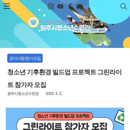
본문 바로가기
원주시청소년수련관
공지사항/참가모집
청소년 기후환경 빌드업 프로젝트 그린라이
트 참가자 모집
원주시청소년수련관
2025. 5. 2.