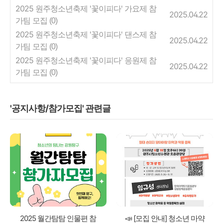
2025 원주청소년축제 '꽃이피다' 가요제 참
2025.04.22
가팀 모집
(0)
2025 원주청소년축제 '꽃이피다' 댄스제 참
2025.04.22
가팀 모집
(0)
2025 원주청소년축제 '꽃이피다' 응원제 참
2025.04.22
가팀 모집
(0)
'공지사항/참가모집' 관련글
2025 월간탐탐 인물편 참
📣 [모집 안내] 청소년 마약