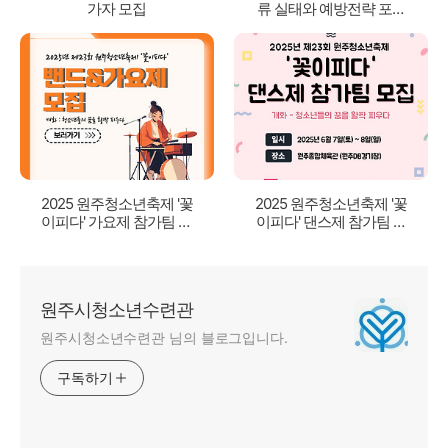
가자 모집
류 실태와 예방전략 포럼
참가자 모집(수정)
2025 원주청소년축제 '꽃
2025 원주청소년축제 '꽃
이피다' 가요제 참가팀 모
이피다' 댄스제 참가팀 모
집
집
원주시청소년수련관
원주시청소년수련관 님의 블로그입니다.
구독하기