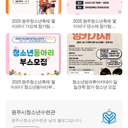
2025 원주청소년축제 '꽃
2025 원주청소년축제 '꽃
이피다' 가요제 참가팀 모
이피다' 댄스제 참가팀 모
집
집
2025 원주청소년축제 '꽃
청소년방과후아카데미 일
이피다' 청소년동아리부스
일견학 참가 청소년 모집
모집
원주시청소년수련관
원주시청소년수련관 님의 블로그입니다.