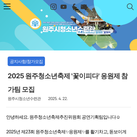
본문 바로가기
원주시청소년수련관
공지사항/참가모집
2025 원주청소년축제 '꽃이피다' 응원제 참
가팀 모집
원주시청소년수련관
2025. 4. 22.
안녕하세요. 원주청소년축제추진위원회 공연기획팀입니다☺
2025년 제23회 원주청소년축제✨응원제✨를 활기차고, 돋보이게