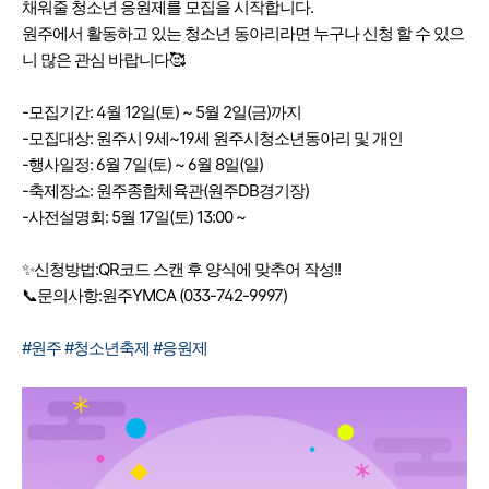
채워줄 청소년 응원제를 모집을 시작합니다.
원주에서 활동하고 있는 청소년 동아리라면 누구나 신청 할 수 있으
니 많은 관심 바랍니다🥰
-모집기간: 4월 12일(토) ~ 5월 2일(금)까지
-모집대상: 원주시 9세~19세 원주시청소년동아리 및 개인
-행사일정: 6월 7일(토) ~ 6월 8일(일)
-축제장소: 원주종합체육관(원주DB경기장)
-사전설명회: 5월 17일(토) 13:00 ~
✨신청방법:QR코드 스캔 후 양식에 맞추어 작성!!
📞문의사항:원주YMCA (033-742-9997)
#원주
#청소년축제
#응원제