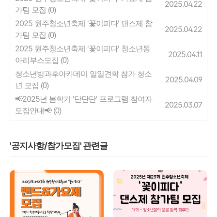
2025.04.22
가팀 모집
(0)
2025 원주청소년축제 '꽃이피다' 댄스제 참
2025.04.22
가팀 모집
(0)
2025 원주청소년축제 '꽃이피다' 청소년동
2025.04.11
아리부스모집
(0)
청소년방과후아카데미 일일견학 참가 청소
2025.04.09
년 모집
(0)
📢2025년 봄학기 '단단단' 프로그램 참여자
2025.03.07
모집안내📢
(0)
'공지사항/참가모집' 관련글