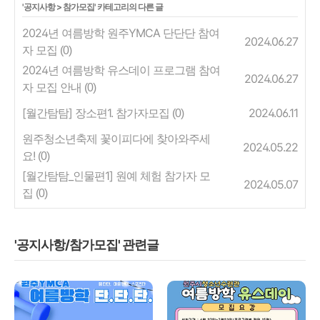
'
공지사항
>
참가모집
' 카테고리의 다른 글
2024년 여름방학 원주YMCA 단단단 참여
2024.06.27
자 모집
(0)
2024년 여름방학 유스데이 프로그램 참여
2024.06.27
자 모집 안내
(0)
[월간탐탐] 장소편1. 참가자모집
2024.06.11
(0)
원주청소년축제 꽃이피다에 찾아와주세
2024.05.22
요!
(0)
[월간탐탐_인물편1] 원예 체험 참가자 모
2024.05.07
집
(0)
'공지사항/참가모집' 관련글