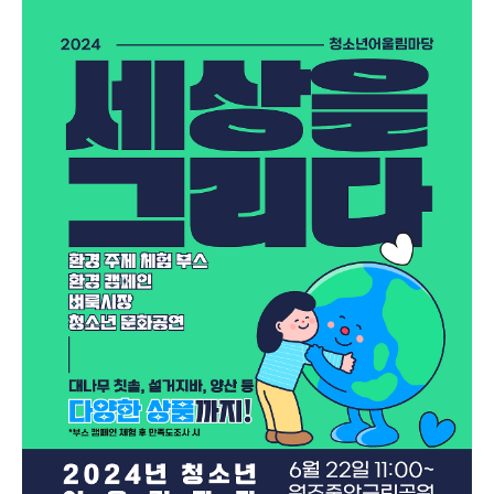
2.
3. 📢축제 배치도