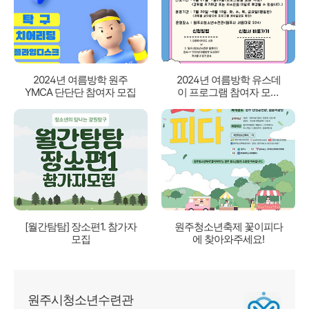
2024년 여름방학 원주
2024년 여름방학 유스데
YMCA 단단단 참여자 모집
이 프로그램 참여자 모집
안내
[월간탐탐] 장소편1. 참가자
원주청소년축제 꽃이피다
모집
에 찾아와주세요!
원주시청소년수련관