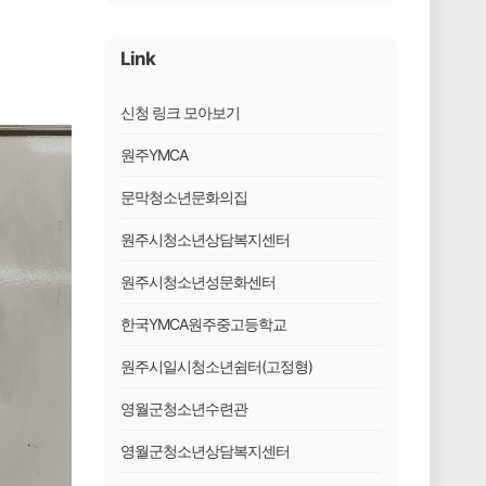
Link
신청 링크 모아보기
원주YMCA
문막청소년문화의집
원주시청소년상담복지센터
원주시청소년성문화센터
한국YMCA원주중고등학교
원주시일시청소년쉼터(고정형)
영월군청소년수련관
영월군청소년상담복지센터