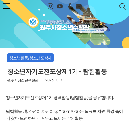
본문 바로가기
원주시청소년수련관
청소년활동/청소년포상제
청소년자기도전포상제 1기 - 탐험활동
원주시청소년수련관
2023. 3. 17.
청소년자기도전포상제 1기 영역활동(탐험활동)을 공유합니다.
탐험활동 : 청소년이 자신이 성취하고자 하는 목표를 자연 환경 속에
서 찾아 도전하면서 배우고 느끼는 야외활동