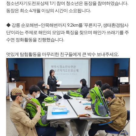
청소년자기도전포상제 1기 참여 청소년은 동장을 참여하였습니다.
동장은 최소 4개월 이상의 시간이 소요됩니다.
◆ 강릉 순포해변~안목해변까지 9.2km를 '푸른지구, 생태환경탐사
단'이라는 주제로 해안의 모양과 특징을 찾으며 해안가 쓰래기를 주
수면 정화활동을 진행했습니다.
멋있게 탐험활동을 마무리한 친구들에게 큰 박수 보내주세요.