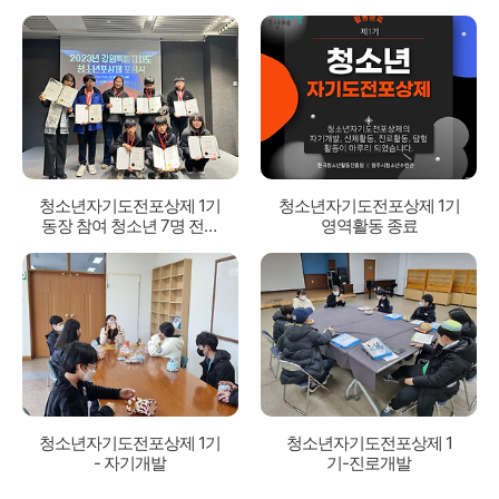
청소년자기도전포상제 1기
청소년자기도전포상제 1기
동장 참여 청소년 7명 전원
영역활동 종료
포상
청소년자기도전포상제 1기
청소년자기도전포상제 1
- 자기개발
기-진로개발