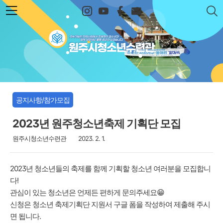
본문 바로가기
원주시청소년수련관
공지사항/참가모집
2023년 원주청소년축제 기획단 모집
원주시청소년수련관
2023. 2. 1.
2023년 청소년들의 축제를 함께 기획할 청소년 여러분을 모집합니
다!
관심이 있는 청소년은 언제든 편하게 문의주세요😁
신청은 청소년 축제기획단 지원서 구글 폼을 작성하여 제출해 주시
면 됩니다.