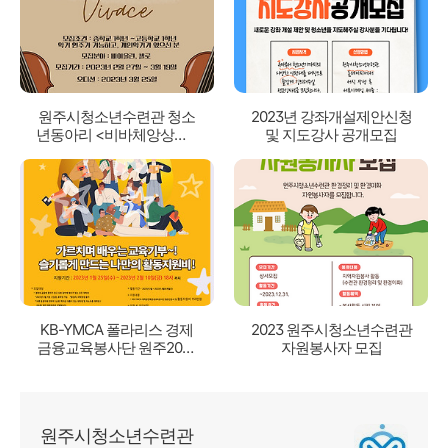
원주시청소년수련관 청소
2023년 강좌개설제안신청
년동아리 <비바체앙상블>
및 지도강사 공개모집
6기 신규회원 모집
KB-YMCA 폴라리스 경제
2023 원주시청소년수련관
금융교육봉사단 원주20기
자원봉사자 모집
모집!
원주시청소년수련관