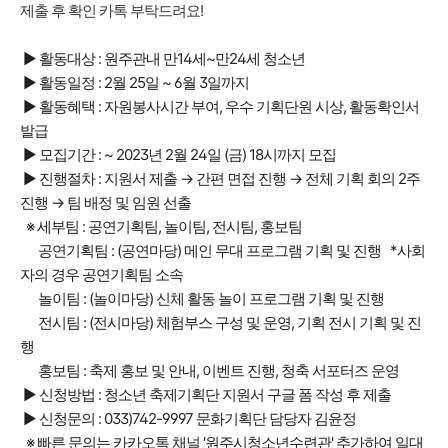
제출 후 확인 카톡 부탁드려요!
▶ 활동대상 : 원주관내 만14세~만24세 청소년
▶ 활동일정 : 2월 25일 ~ 6월 3일까지
▶ 활동혜택 : 자원봉사시간 부여, 우수 기획단원 시상, 활동확인서
발급
▶ 모집기간 : ~ 2023년 2월 24일 (금) 18시까지 모집
▶ 진행절차 : 지원서 제출 → 간편 면접 진행 → 전체 기획 회의 2주
진행 → 팀 배정 및 임원 선출
※ 세부팀 : 공연기획팀, 놀이팀, 전시팀, 홍보팀
공연기획팀 : (공연마당) 메인 무대 프로그램 기획 및 진행 *사회
자의 경우 공연기획팀 소속
놀이팀 : (놀이마당) 신체 활동 놀이 프로그램 기획 및 진행
전시팀 : (전시마당) 체험부스 구성 및 운영, 기획 전시 기획 및 진
행
홍보팀 : 축제 홍보 및 안내, 이벤트 진행, 청축 서포터즈 운영
▶ 신청방법 : 청소년 축제기획단 지원서 구글 폼 작성 후 제출
▶ 신청문의 : 033)742-9997 문화기획단 담당자 김윤정
※ 빠른 문의는 카카오톡 채널 '원주시청소년수련관' 추가하여 일대