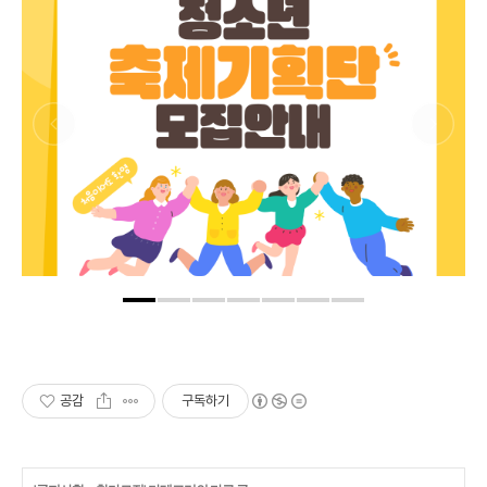
공감
구독하기