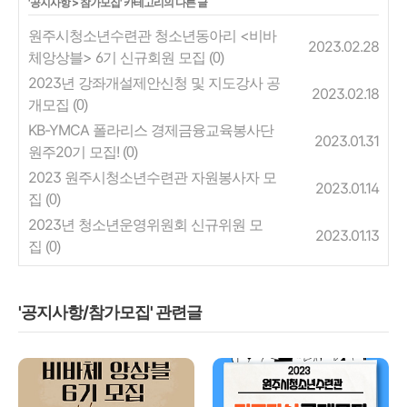
'
공지사항
>
참가모집
' 카테고리의 다른 글
원주시청소년수련관 청소년동아리 <비바
2023.02.28
체앙상블> 6기 신규회원 모집
(0)
2023년 강좌개설제안신청 및 지도강사 공
2023.02.18
개모집
(0)
KB-YMCA 폴라리스 경제금융교육봉사단
2023.01.31
원주20기 모집!
(0)
2023 원주시청소년수련관 자원봉사자 모
2023.01.14
집
(0)
2023년 청소년운영위원회 신규위원 모
2023.01.13
집
(0)
'공지사항/참가모집' 관련글