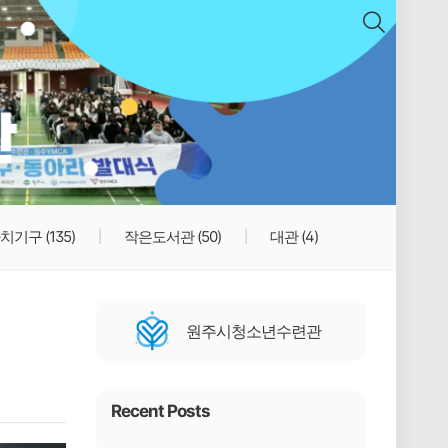
치기구
(135)
작은도서관
(50)
대관
(4)
원주시청소년수련관
Recent Posts