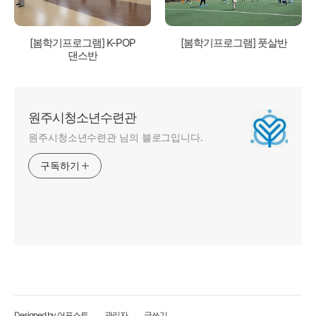
[봄학기프로그램] K-POP
[봄학기프로그램] 풋살반
댄스반
원주시청소년수련관
원주시청소년수련관 님의 블로그입니다.
구독하기
Designed by 어포스트
관리자
글쓰기