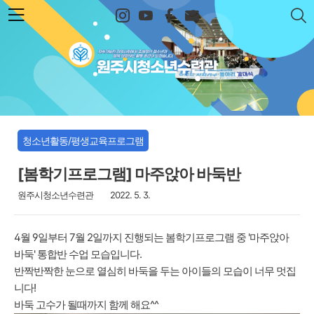
본문 바로가기
원주시청소년수련관
청소년활동/평생교육프로그램
[봄학기프로그램] 마주앉아 바둑반
원주시청소년수련관
2022. 5. 3.
4월 9일부터 7월 2일까지 진행되는 봄학기프로그램 중 '마주앉아
바둑' 통합반 수업 모습입니다.
반짝반짝한 눈으로 열심히 바둑을 두는 아이들의 모습이 너무 멋집
니다!
바둑 고수가 될때까지 함께 해요^^