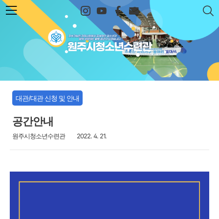
본문 바로가기
원주시청소년수련관
대관/대관 신청 및 안내
공간안내
원주시청소년수련관
2022. 4. 21.