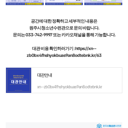
공간에 대한 정확하고 세부적인 내용은
원주시청소년수련관으로 문의 바랍니다.
문의는 033-742-9997 또는 카카오채널을 통해 가능합니다.
대관 비용 확인하러가기 :
https://xn--
zb0bx4fhshyokbuas9an8odtebnk.kr/63
대관안내
xn--zb0bx4fhshyokbuas9an8odtebnk.kr