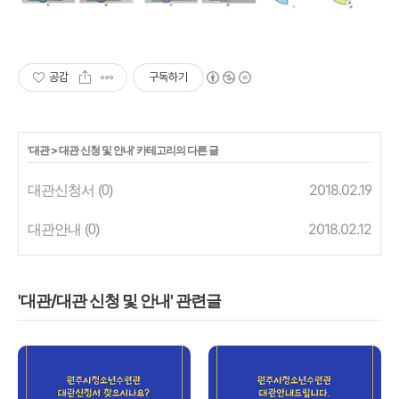
공감
구독하기
'
대관
>
대관 신청 및 안내
' 카테고리의 다른 글
대관신청서
2018.02.19
(0)
대관안내
2018.02.12
(0)
'대관/대관 신청 및 안내' 관련글