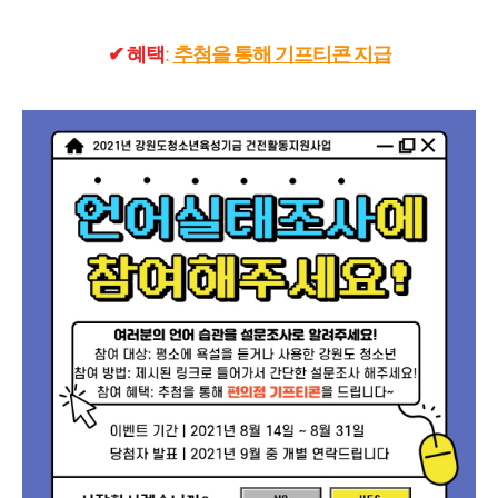
✔ 혜택
:
추첨을 통해 기프티콘 지급