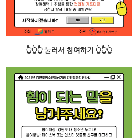
👆👆👆 눌러서 참여하기
👆👆👆