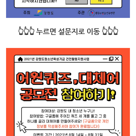
👆👆👆 누르면 설문지로 이동 👆👆👆