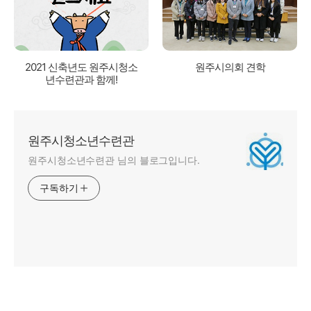
2021 신축년도 원주시청소
원주시의회 견학
년수련관과 함께!
원주시청소년수련관
원주시청소년수련관 님의 블로그입니다.
구독하기