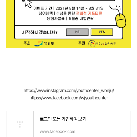
https://www.instagram.com/youthcenter_wonju/
https://www.facebook.com/wjyouthcenter
로그인 또는 가입하여 보기
www.facebook.com