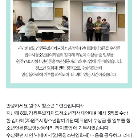
안녕하세요 원
주시청소년수련관입니다✨
지난해 8월, 강원특별자치도청소년정책제언대회에서 3등을 수상
한 김다혜(25원주시청소년참여위원회)위원이 수상금 중 일부를 청
소년언론홍보영상동아리 '라이트업'에 기부하였습니다.
수상했던 제언 '시네이저'(강원청소년영화제) 내용을 공유하고, 라이