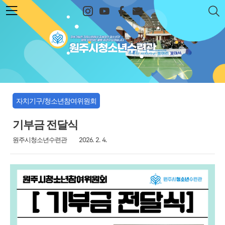
본문 바로가기
원주시청소년수련관
자치기구/청소년참여위원회
기부금 전달식
원주시청소년수련관
2026. 2. 4.