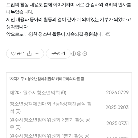
트업의 활동 내용도 함께 이야기하며 서로 간 감사와 격려의 인사를
나누었습니다.
제언 내용과 동아리 활동의 결이 같아 더 의미있는 기부가 되었다고
생각합니다.
앞으로도 다양한 청소년 활동이 지속되길 응원합니다😊
공감
구독하기
'
자치기구
>
청소년참여위원회
' 카테고리의 다른 글
제2대 원주시청소년의회
2026.07.29
(0)
청소년정책제언대회 3등&정책전달식 참
2025.09.03
석
(0)
원주시청소년참여위원회 2분기 활동 공
2025.07.31
유
(0)
원주시청소년참여위원회 1분기 활동 공