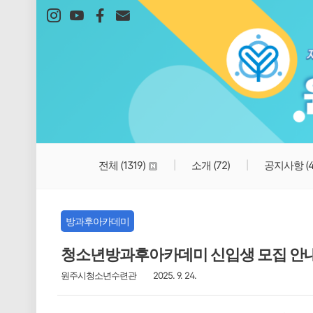
본문 바로가기
전체
(1319)
소개
(72)
공지사항
(
방과후아카데미
청소년방과후아카데미 신입생 모집 안
원주시청소년수련관
2025. 9. 24.