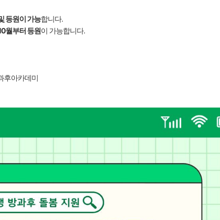
및 등원이 가능
합니다.
10월부터 등원
이 가능합니다.
y/방과후아카데미