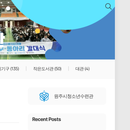
치기구
(135)
작은도서관
(50)
대관
(4)
원주시청소년수련관
Recent Posts