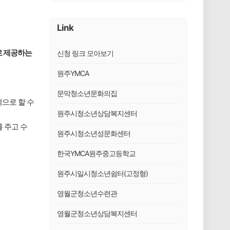
Link
로 제공하는
신청 링크 모아보기
원주YMCA
문막청소년문화의집
으로 할 수
원주시청소년상담복지센터
 주고 수
원주시청소년성문화센터
한국YMCA원주중고등학교
원주시일시청소년쉼터(고정형)
영월군청소년수련관
영월군청소년상담복지센터