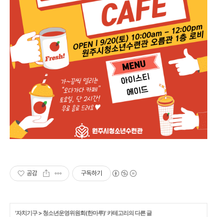
공감
구독하기
'
자치기구
>
청소년운영위원회(한마루)
' 카테고리의 다른 글