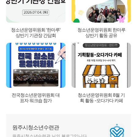
청소년운영위원회 '한마루'
청소년운영위원회 한마루
상반기 기관장 간담회
상반기 활동 공유
전국청소년운영위원회 대
청소년운영위원회 8월 기
표자 워크숍 참가
획 활동 -오다가다 카페
원주시청소년수련관
원주시청소년수련관 님의 블로그입니다.