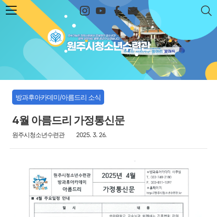
본문 바로가기
원주시청소년수련관
방과후아카데미/아름드리 소식
4월 아름드리 가정통신문
원주시청소년수련관
2025. 3. 26.