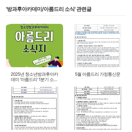
'방과후아카데미/아름드리 소식' 관련글
2025년 청소년방과후아카
5월 아름드리 가정통신문
데미 '아름드리' 1분기 소식
지