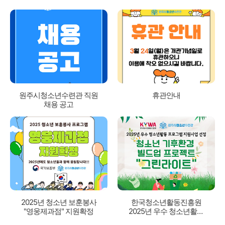
원주시청소년수련관 직원
휴관안내
채용 공고
2025년 청소년 보훈봉사
한국청소년활동진흥원
"영웅제과점" 지원확정
2025년 우수 청소년활동
프로그램 지원사업 선정