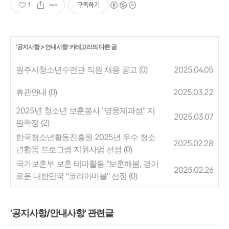
1
구독하기
'
공지사항
>
안내사항
' 카테고리의 다른 글
원주시청소년수련관 직원 채용 공고
2025.04.05
(0)
휴관안내
2025.03.22
(0)
2025년 청소년 보훈봉사 "영웅제과점" 지
2025.03.07
원확정
(2)
한국청소년활동진흥원 2025년 우수 청소
2025.02.28
년활동 프로그램 지원사업 선정
(0)
국가보훈부 보훈 테마활동 "보훈해봄, 경이
2025.02.26
로운 대한민국 "코리아마블" 선정
(0)
'공지사항/안내사항' 관련글