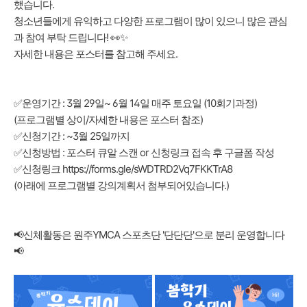
했습니다.
청소년들에게 유익하고 다양한 프로그램이 많이 있으니 많은 관심
과 참여 부탁 드립니다! 👀✨
자세한 내용은 포스터를 참고해 주세요.
✅운영기간 : 3월 29일~ 6월 14일 매주 토요일 (10회기과정)
(프로그램별 상이/자세한 내용은 포스터 참조)
✅신청기간 : ~3월 25일까지
✅신청방법 : 포스터 큐알 스캔 or 신청링크 접속 후 구글폼 작성
✅신청링크
https://forms.gle/sWDTRD2Vq7FKKTrA8
(아래에 프로그램별 강의계획서 첨부되어있습니다.)
📢신체활동은 원주YMCA 스포츠단 '단단단'으로 분리 운영합니다
📢