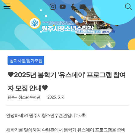
본문 바로가기
원주시청소년수련관
공지사항/참가모집
🧡2025년 봄학기 '유스데이' 프로그램 참여
자 모집 안내🧡
원주시청소년수련관
2025. 3. 7.
안녕하세요! 원주시청소년수련관입니다. 🌟
새학기를 맞이하여 수련관에서 봄학기 유스데이 프로그램을 준비