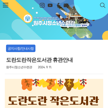
본문 바로가기
원주시청소년수련관
공지사항/안내사항
도란도란작은도서관 휴관안내
원주시청소년수련관
2024. 9. 11.