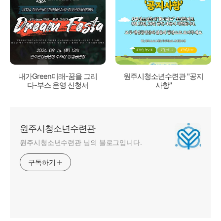
내가Green미래-꿈을 그리
원주시청소년수련관 "공지
다-부스 운영 신청서
사항"
원주시청소년수련관
원주시청소년수련관 님의 블로그입니다.
구독하기