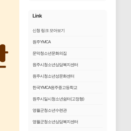
Link
신청 링크 모아보기
원주YMCA
문막청소년문화의집
원주시청소년상담복지센터
원주시청소년성문화센터
한국YMCA원주중고등학교
원주시일시청소년쉼터(고정형)
영월군청소년수련관
영월군청소년상담복지센터